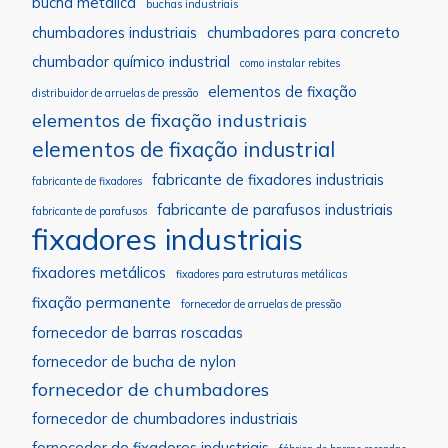
bucha metálica
buchas industriais
chumbadores industriais
chumbadores para concreto
chumbador químico industrial
como instalar rebites
elementos de fixação
distribuidor de arruelas de pressão
elementos de fixação industriais
elementos de fixação industrial
fabricante de fixadores industriais
fabricante de fixadores
fabricante de parafusos industriais
fabricante de parafusos
fixadores industriais
fixadores metálicos
fixadores para estruturas metálicas
fixação permanente
fornecedor de arruelas de pressão
fornecedor de barras roscadas
fornecedor de bucha de nylon
fornecedor de chumbadores
fornecedor de chumbadores industriais
fornecedor de fixadores industriais