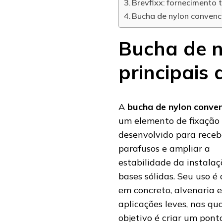
Brevfixx: fornecimento 
Bucha de nylon convenci
Bucha de n
principais
A
bucha de nylon conven
um elemento de fixação
desenvolvido para receb
parafusos e ampliar a
estabilidade da instala
bases sólidas. Seu uso 
em concreto, alvenaria e
aplicações leves, nas qua
objetivo é criar um pont