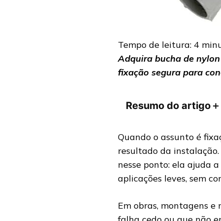
Tempo de leitura:
4
min
Adquira bucha de nylon 
fixação segura para conc
Resumo do artigo
＋
Quando o assunto é fixa
resultado da instalação
nesse ponto: ela ajuda a
aplicações leves, sem co
Em obras, montagens e 
falha cedo ou que não en