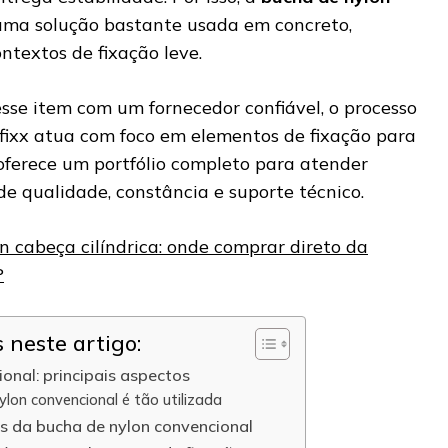
uma solução bastante usada em concreto,
ontextos de fixação leve.
sse item com um fornecedor confiável, o processo
vfixx atua com foco em elementos de fixação para
 oferece um portfólio completo para atender
e qualidade, constância e suporte técnico.
n cabeça cilíndrica: onde comprar direto da
P
neste artigo:
onal: principais aspectos
lon convencional é tão utilizada
cas da bucha de nylon convencional