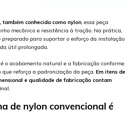
, também conhecida como nylon
, essa peça
o mecânico e resistência à tração. Na prática,
o preparado para suportar o esforço da instalação
da útil prolongada.
 é o acabamento natural e a fabricação conforme
 o que reforça a padronização da peça.
Em itens de
imensional e qualidade de fabricação contam
nal.
ha de nylon convencional é