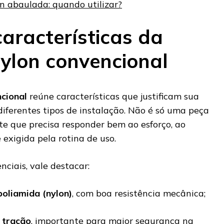
n abaulada: quando utilizar?
características da
ylon convencional
cional
reúne características que justificam sua
iferentes tipos de instalação. Não é só uma peça
e que precisa responder bem ao esforço, ao
 exigida pela rotina de uso.
enciais, vale destacar:
poliamida (nylon)
, com boa resistência mecânica;
à tração
, importante para maior segurança na