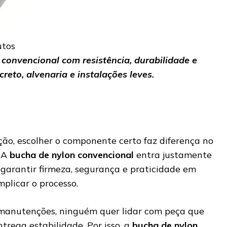
utos
convencional com resistência, durabilidade e
reto, alvenaria e instalações leves.
ção, escolher o componente certo faz diferença no
. A
bucha de nylon convencional
entra justamente
 garantir firmeza, segurança e praticidade em
mplicar o processo.
manutenções, ninguém quer lidar com peça que
trega estabilidade. Por isso, a
bucha de nylon