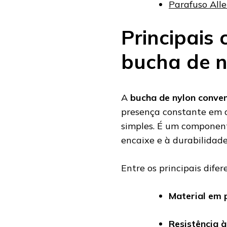
Parafuso Alle
Principais 
bucha de n
A
bucha de nylon conven
presença constante em d
simples. É um component
encaixe e à durabilidade
Entre os principais difer
Material em 
Resistência 