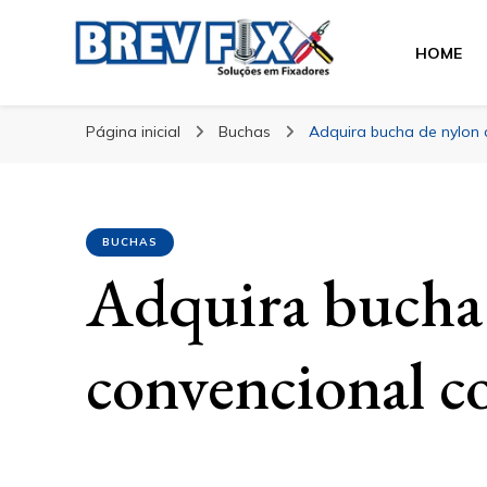
HOME
Blog
especialista em fixadores
Página inicial
Buchas
Adquira bucha de nylon 
BUCHAS
Adquira bucha
convencional c