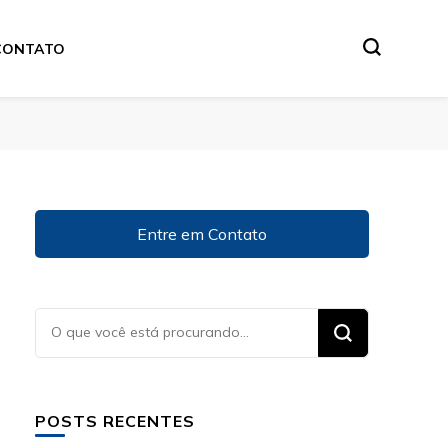
CONTATO
Entre em Contato
Procurando
algo?
POSTS RECENTES