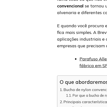
convencional
se tornou 
alvenaria e diferentes c
E quando você procura e
fica mais simples. A Bre
aplicações industriais e
empresas que precisam d
Parafuso Alle
fábrica em S
O que abordaremos 
Bucha de nylon convenci
Por que a bucha de ny
Principais característi