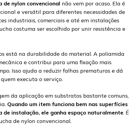
a de nylon convencional
não vem por acaso. Ela é
cional e versátil para diferentes necessidades de
es industriais, comerciais e até em instalações
bucha costuma ser escolhido por unir resistência e
os está na durabilidade do material. A poliamida
 mecânica e contribui para uma fixação mais
mpo. Isso ajuda a reduzir falhas prematuras e dá
 quem executa o serviço.
em da aplicação em substratos bastante comuns,
ia.
Quando um item funciona bem nas superfícies
a de instalação, ele ganha espaço naturalmente
. É
ucha de nylon convencional.