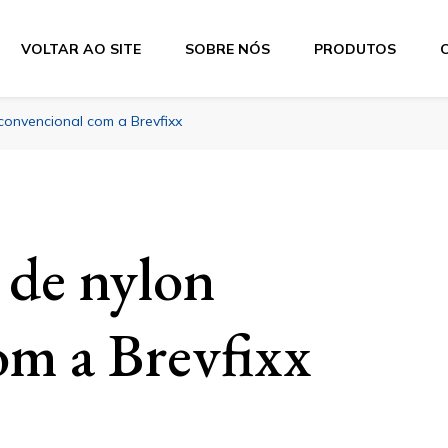
VOLTAR AO SITE
SOBRE NÓS
PRODUTOS
convencional com a Brevfixx
 de nylon
om a Brevfixx