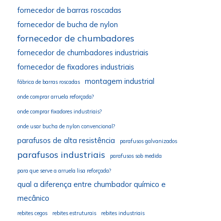
fornecedor de barras roscadas
fornecedor de bucha de nylon
fornecedor de chumbadores
fornecedor de chumbadores industriais
fornecedor de fixadores industriais
montagem industrial
fábrica de barras roscadas
onde comprar arruela reforçada?
onde comprar fixadores industriais?
onde usar bucha de nylon convencional?
parafusos de alta resistência
parafusos galvanizados
parafusos industriais
parafusos sob medida
para que serve a arruela lisa reforçada?
qual a diferença entre chumbador químico e
mecânico
rebites cegos
rebites estruturais
rebites industriais