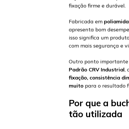
fixação firme e durável.
Fabricada em
poliamida
apresenta bom desempenh
isso significa um produt
com mais segurança e vi
Outro ponto importante
Padrão CRV Industrial
,
fixação, consistência d
muito
para o resultado fi
Por que a buc
tão utilizada