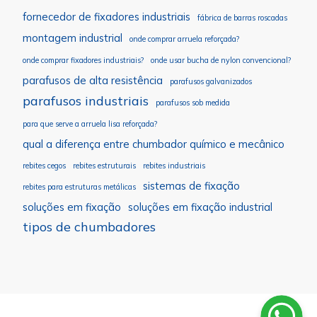
fornecedor de fixadores industriais
fábrica de barras roscadas
montagem industrial
onde comprar arruela reforçada?
onde comprar fixadores industriais?
onde usar bucha de nylon convencional?
parafusos de alta resistência
parafusos galvanizados
parafusos industriais
parafusos sob medida
para que serve a arruela lisa reforçada?
qual a diferença entre chumbador químico e mecânico
rebites cegos
rebites estruturais
rebites industriais
sistemas de fixação
rebites para estruturas metálicas
soluções em fixação
soluções em fixação industrial
tipos de chumbadores