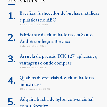
POSTS RECENTES
Brevfixx: fornecedor de buchas metálicas
e plásticas no ABC
22 de abril de 2026
Fabricante de chumbadores em Santo
André: conheça a Brevfixx
9 de abril de 2026
Arruela de pressão DIN 127: aplicações,
vantagens e onde comprar
7 de abril de 2026
Quais os diferenciais dos chumbadores
industriais?
19 de março de 2026
Adquira bucha de nylon convencional
com a Brevfixx