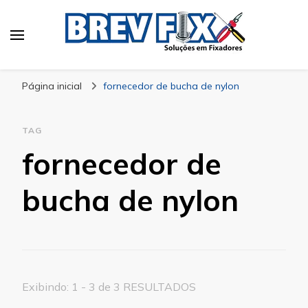
Blog
especialista em fixadores
Página inicial
fornecedor de bucha de nylon
TAG
fornecedor de
bucha de nylon
Exibindo: 1 - 3 de 3 RESULTADOS