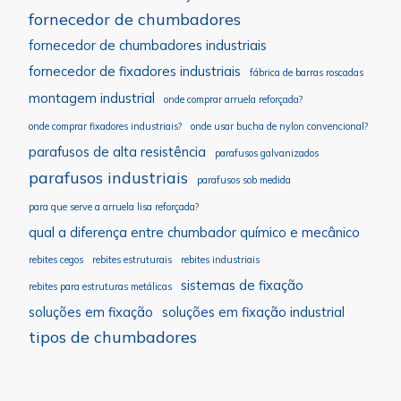
fornecedor de chumbadores
fornecedor de chumbadores industriais
fornecedor de fixadores industriais
fábrica de barras roscadas
montagem industrial
onde comprar arruela reforçada?
onde comprar fixadores industriais?
onde usar bucha de nylon convencional?
parafusos de alta resistência
parafusos galvanizados
parafusos industriais
parafusos sob medida
para que serve a arruela lisa reforçada?
qual a diferença entre chumbador químico e mecânico
rebites cegos
rebites estruturais
rebites industriais
sistemas de fixação
rebites para estruturas metálicas
soluções em fixação
soluções em fixação industrial
tipos de chumbadores