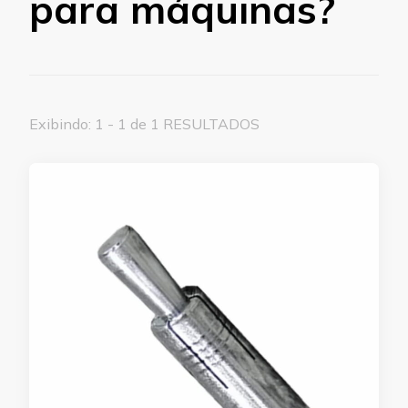
para máquinas?
Exibindo: 1 - 1 de 1 RESULTADOS