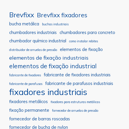
Brevfixx
Brevfixx fixadores
bucha metálica
buchas industriais
chumbadores industriais
chumbadores para concreto
chumbador químico industrial
como instalar rebites
elementos de fixação
distribuidor de arruelas de pressão
elementos de fixação industriais
elementos de fixação industrial
fabricante de fixadores industriais
fabricante de fixadores
fabricante de parafusos industriais
fabricante de parafusos
fixadores industriais
fixadores metálicos
fixadores para estruturas metálicas
fixação permanente
fornecedor de arruelas de pressão
fornecedor de barras roscadas
fornecedor de bucha de nylon