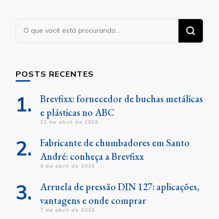
Procurando
algo?
POSTS RECENTES
Brevfixx: fornecedor de buchas metálicas
e plásticas no ABC
22 de abril de 2026
Fabricante de chumbadores em Santo
André: conheça a Brevfixx
9 de abril de 2026
Arruela de pressão DIN 127: aplicações,
vantagens e onde comprar
7 de abril de 2026