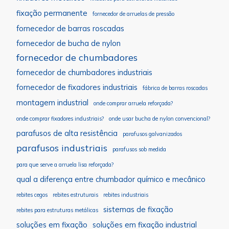
fixação permanente
fornecedor de arruelas de pressão
fornecedor de barras roscadas
fornecedor de bucha de nylon
fornecedor de chumbadores
fornecedor de chumbadores industriais
fornecedor de fixadores industriais
fábrica de barras roscadas
montagem industrial
onde comprar arruela reforçada?
onde comprar fixadores industriais?
onde usar bucha de nylon convencional?
parafusos de alta resistência
parafusos galvanizados
parafusos industriais
parafusos sob medida
para que serve a arruela lisa reforçada?
qual a diferença entre chumbador químico e mecânico
rebites cegos
rebites estruturais
rebites industriais
sistemas de fixação
rebites para estruturas metálicas
soluções em fixação
soluções em fixação industrial