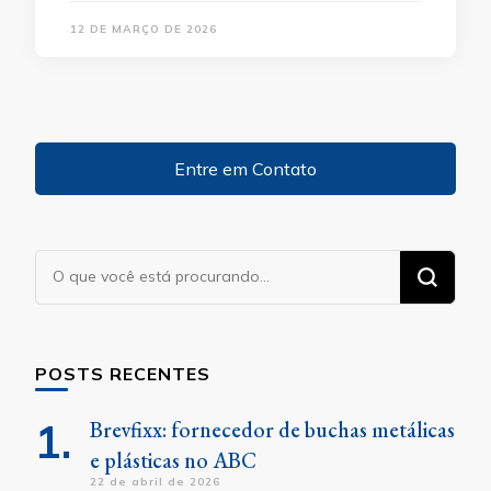
12 DE MARÇO DE 2026
Entre em Contato
Procurando
algo?
POSTS RECENTES
Brevfixx: fornecedor de buchas metálicas
e plásticas no ABC
22 de abril de 2026