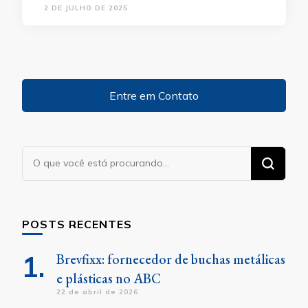
2 DE JULHO DE 2025
Entre em Contato
Procurando
algo?
POSTS RECENTES
Brevfixx: fornecedor de buchas metálicas
e plásticas no ABC
22 de abril de 2026