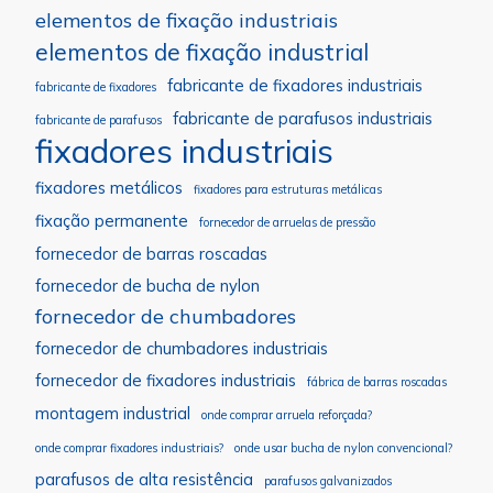
elementos de fixação industriais
elementos de fixação industrial
fabricante de fixadores industriais
fabricante de fixadores
fabricante de parafusos industriais
fabricante de parafusos
fixadores industriais
fixadores metálicos
fixadores para estruturas metálicas
fixação permanente
fornecedor de arruelas de pressão
fornecedor de barras roscadas
fornecedor de bucha de nylon
fornecedor de chumbadores
fornecedor de chumbadores industriais
fornecedor de fixadores industriais
fábrica de barras roscadas
montagem industrial
onde comprar arruela reforçada?
onde comprar fixadores industriais?
onde usar bucha de nylon convencional?
parafusos de alta resistência
parafusos galvanizados