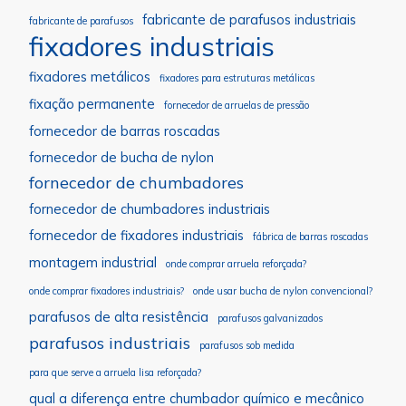
fabricante de parafusos industriais
fabricante de parafusos
fixadores industriais
fixadores metálicos
fixadores para estruturas metálicas
fixação permanente
fornecedor de arruelas de pressão
fornecedor de barras roscadas
fornecedor de bucha de nylon
fornecedor de chumbadores
fornecedor de chumbadores industriais
fornecedor de fixadores industriais
fábrica de barras roscadas
montagem industrial
onde comprar arruela reforçada?
onde comprar fixadores industriais?
onde usar bucha de nylon convencional?
parafusos de alta resistência
parafusos galvanizados
parafusos industriais
parafusos sob medida
para que serve a arruela lisa reforçada?
qual a diferença entre chumbador químico e mecânico