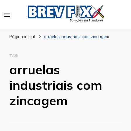
Blog
especialista em fixadores
Página inicial
arruelas industriais com zincagem
TAG
arruelas
industriais com
zincagem