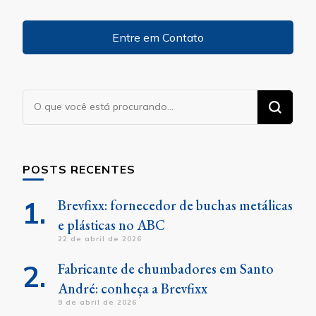
Entre em Contato
Procurando
algo?
POSTS RECENTES
Brevfixx: fornecedor de buchas metálicas
e plásticas no ABC
22 de abril de 2026
Fabricante de chumbadores em Santo
André: conheça a Brevfixx
9 de abril de 2026