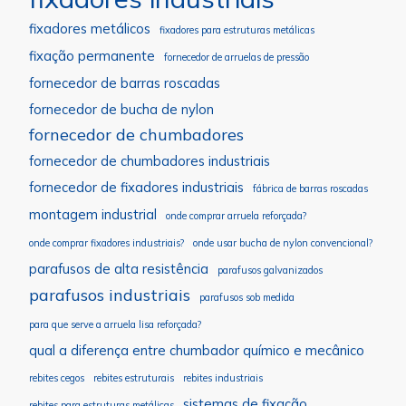
fixadores metálicos
fixadores para estruturas metálicas
fixação permanente
fornecedor de arruelas de pressão
fornecedor de barras roscadas
fornecedor de bucha de nylon
fornecedor de chumbadores
fornecedor de chumbadores industriais
fornecedor de fixadores industriais
fábrica de barras roscadas
montagem industrial
onde comprar arruela reforçada?
onde comprar fixadores industriais?
onde usar bucha de nylon convencional?
parafusos de alta resistência
parafusos galvanizados
parafusos industriais
parafusos sob medida
para que serve a arruela lisa reforçada?
qual a diferença entre chumbador químico e mecânico
rebites cegos
rebites estruturais
rebites industriais
sistemas de fixação
rebites para estruturas metálicas