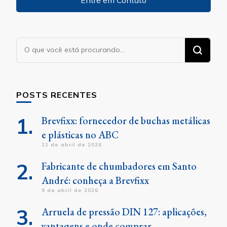
Entre em Contato
Procurando
algo?
POSTS RECENTES
Brevfixx: fornecedor de buchas metálicas
e plásticas no ABC
22 de abril de 2026
Fabricante de chumbadores em Santo
André: conheça a Brevfixx
9 de abril de 2026
Arruela de pressão DIN 127: aplicações,
vantagens e onde comprar