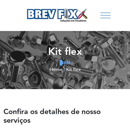
Kit flex
Home
|
Kit flex
Confira os detalhes de nosso
serviços