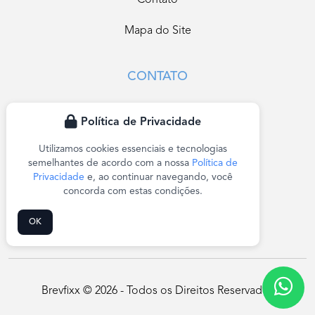
Contato
Mapa do Site
CONTATO
Av. Santos Dumont, 549
Política de Privacidade
Casa Branca, Santo André - SP
Utilizamos cookies essenciais e tecnologias
vendas@brevfixx.com.br
semelhantes de acordo com a nossa
Política de
Privacidade
e, ao continuar navegando, você
(11) 2677-6990
concorda com estas condições.
(11) 2324-7438
OK
Brevfixx © 2026 - Todos os Direitos Reservados