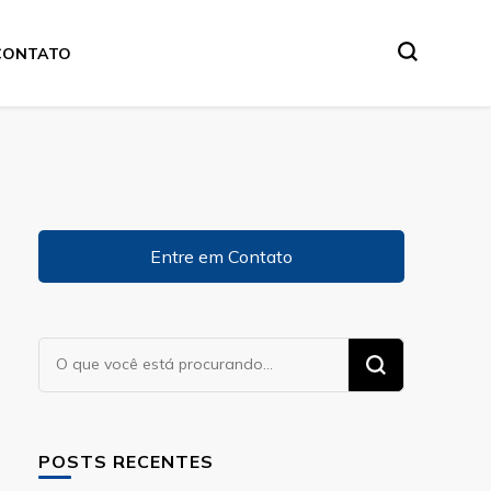
CONTATO
Entre em Contato
Procurando
algo?
POSTS RECENTES