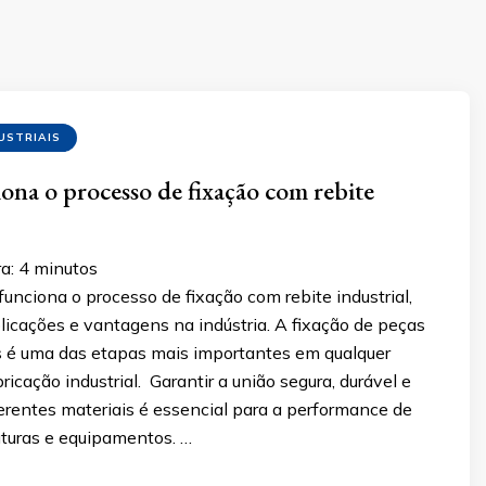
USTRIAIS
na o processo de fixação com rebite
a:
4
minutos
nciona o processo de fixação com rebite industrial,
licações e vantagens na indústria. A fixação de peças
é uma das etapas mais importantes em qualquer
ricação industrial. Garantir a união segura, durável e
ferentes materiais é essencial para a performance de
uturas e equipamentos. …